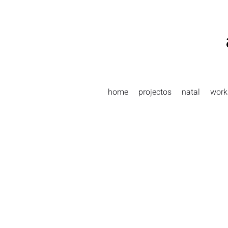
Skip
to
content
home
projectos
natal
work