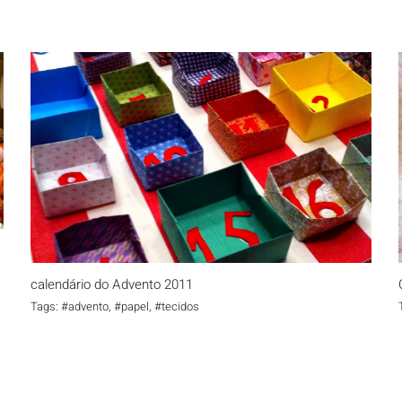
calendário do Advento 2011
calendário do Advento 2011
Tags:
#advento
,
#papel
,
#tecidos