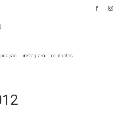
Facebook
Instagram
spiração
instagram
contactos
012