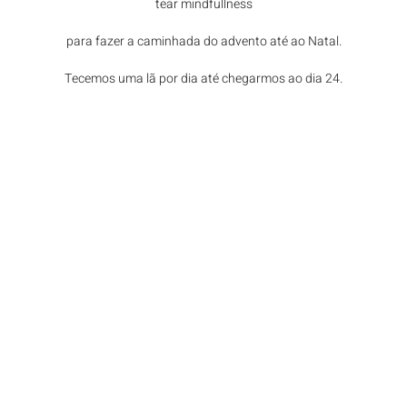
tear mindfullness
para fazer a caminhada do advento até ao Natal.
Tecemos uma lã por dia até chegarmos ao dia 24.